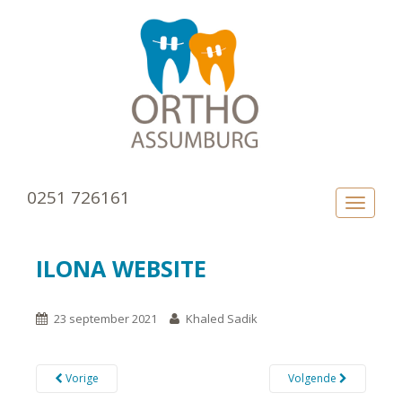
0251 726161
TOGGLE
ILONA WEBSITE
23 september 2021
Khaled Sadik
Vorige
Volgende