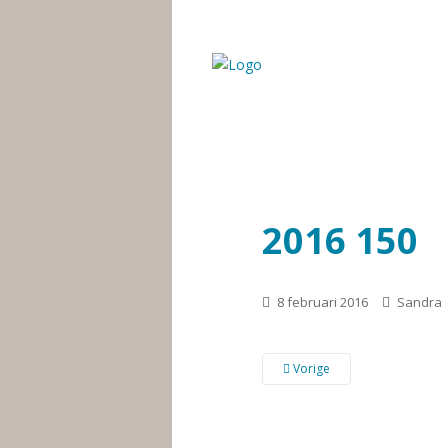
2016 150
8 februari 2016
Sandra
Vorige