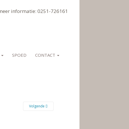
meer informatie: 0251-726161
E
SPOED
CONTACT
Volgende