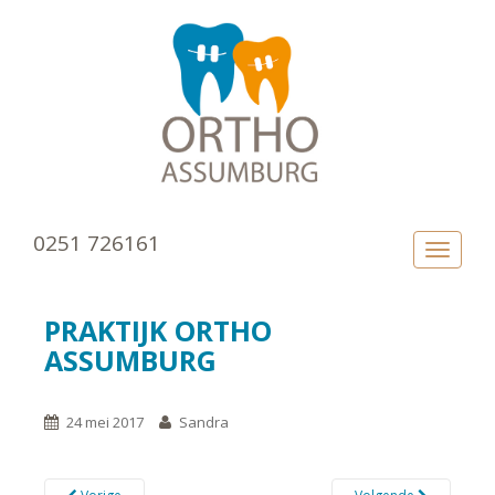
0251 726161
TOGGLE
PRAKTIJK ORTHO
ASSUMBURG
24 mei 2017
Sandra