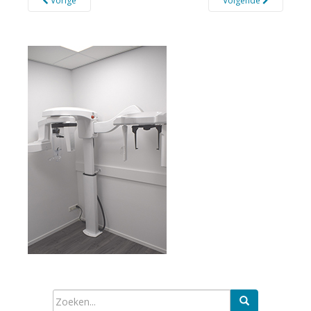
Vorige
Volgende