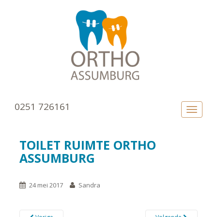
0251 726161
TOGGLE
TOILET RUIMTE ORTHO
ASSUMBURG
24 mei 2017
Sandra